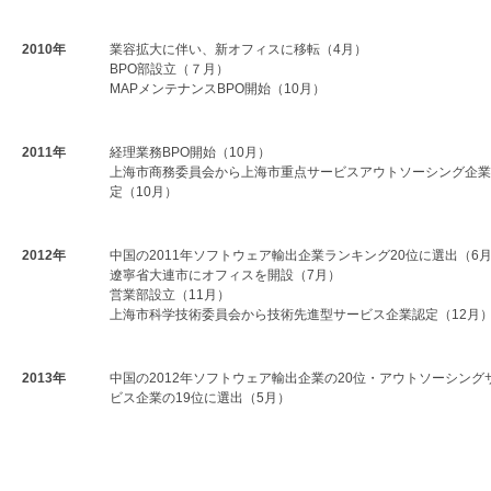
2010年
業容拡大に伴い、新オフィスに移転（4月）
BPO部設立（７月）
MAPメンテナンスBPO開始（10月）
2011年
経理業務BPO開始（10月）
上海市商務委員会から上海市重点サービスアウトソーシング企業
定（10月）
2012年
中国の2011年ソフトウェア輸出企業ランキング20位に選出（6
遼寧省大連市にオフィスを開設（7月）
営業部設立（11月）
上海市科学技術委員会から技術先進型サービス企業認定（12月
2013年
中国の2012年ソフトウェア輸出企業の20位・アウトソーシング
ビス企業の19位に選出（5月）