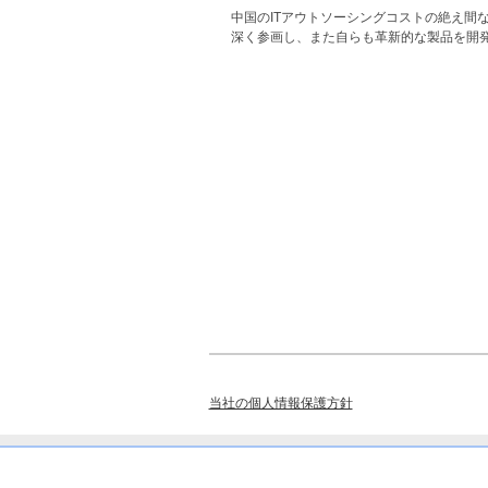
中国のITアウトソーシングコストの絶え間
深く参画し、また自らも革新的な製品を開
当社の個人情報保護方針