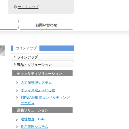
サイトマップ
お問い合わせ
ラインアップ
ラインアップ
製品・ソリューション
セキュリティソリューション
入退館管理システム
オフィス宅ふぁいる便
PIPA認証取得コンサルティング
サービス
業務ソリューション
適性検査 Cubic
勤怠管理システム