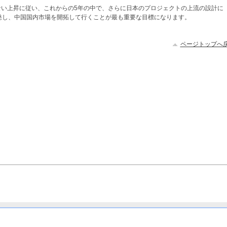
ない上昇に従い、これからの5年の中で、さらに日本のプロジェクトの上流の設計に
発し、中国国内市場を開拓して行くことが最も重要な目標になります。
ページトップへ